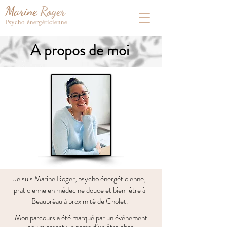
Marine
Roger
Psych
o-
énergé
ticienne
A propos de moi
Je suis Marine Roger, psycho énergéticienne,
praticienne en médecine douce et bien-être à
Beaupréau à proximité de Cholet.
Mon parcours a été marqué par un événement