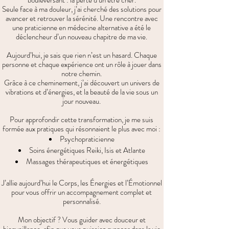
bouleversant : la perte d’un être cher.
Seule face à ma douleur, j’ai cherché des solutions pour
avancer et retrouver la sérénité. Une rencontre avec
une praticienne en médecine alternative a été le
déclencheur d’un nouveau chapitre de ma vie.
Aujourd’hui, je sais que rien n’est un hasard. Chaque
personne et chaque expérience ont un rôle à jouer dans
notre chemin.
Grâce à ce cheminement, j’ai découvert un univers de
vibrations et d’énergies, et la beauté de la vie sous un
jour nouveau.
Pour approfondir cette transformation, je me suis
formée aux pratiques qui résonnaient le plus avec moi :
Psychopraticienne
Soins énergétiques Reiki, Isis et Atlante
Massages thérapeutiques et énergétiques
J’allie aujourd’hui le Corps, les Énergies et l’Émotionnel
pour vous offrir un accompagnement complet et
personnalisé.
Mon objectif ? Vous guider avec douceur et