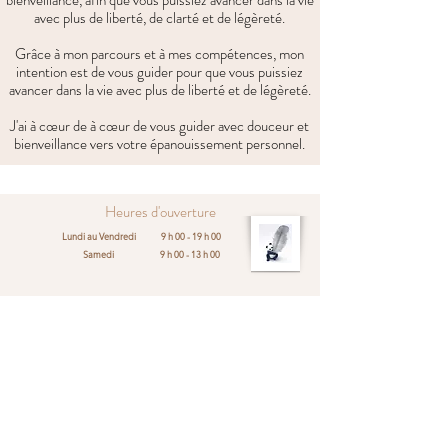
bienveillance, afin que vous puissiez avancer dans la vie
avec plus de liberté, de clarté et de légèreté.
Grâce à mon parcours et à mes compétences, mon
intention est de vous guider pour que vous puissiez
avancer dans la vie avec plus de liberté et de légèreté.
J'ai à cœur de à cœur de vous guider avec douceur et
bienveillance vers votre épanouissement personnel.
Heures d'ouverture
Lundi au Vendredi
9 h 00 - 19 h 00
Samedi
9 h 00 - 13 h 00
5 Rue du Sénéchal