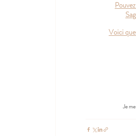
Pouvez-
Sag
Voici que
Je me 