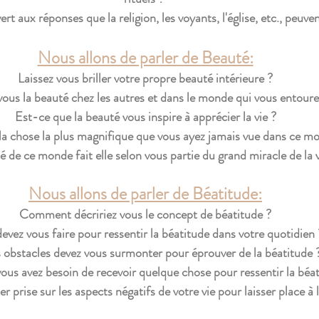
t aux réponses que la religion, les voyants, l'église, etc., peuven
Nous allons de parler de Beauté:
Laissez vous briller votre propre beauté intérieure ?
ous la beauté chez les autres et dans le monde qui vous entoure
Est-ce que la beauté vous inspire à apprécier la vie ?
la chose la plus magnifique que vous ayez jamais vue dans ce m
é de ce monde fait elle selon vous partie du grand miracle de la v
Nous allons de parler de Béatitude:
Comment décririez vous le concept de béatitude ?
evez vous faire pour ressentir la béatitude dans votre quotidien 
 obstacles devez vous surmonter pour éprouver de la béatitude 
ous avez besoin de recevoir quelque chose pour ressentir la béat
er prise sur les aspects négatifs de votre vie pour laisser place à 