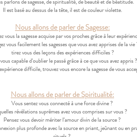
 parlons de sagesse, de spiritualité, de beauté et de béatitude.
Il est basé au dessus de la tête, il est de couleur violette.
Nous allons de parler de Sagesse:
z vous la sagesse acquise par vos proches grâce à leur expérienc
ez vous facilement les sagesses que vous avez apprises de la vie 
tirez vous des leçons des expériences difficiles ?
vous capable d'oublier le passé grâce à ce que vous avez appris ?
xpérience difficile, trouvez vous encore la sagesse de vous acce
Nous allons de parler de Spiritualité:
Vous sentez vous connecté à une force divine ? 
quelles révélations suprêmes avez vous comprises sur vous ?
Pensez vous devoir mériter l'amour divin de la source ? 
exion plus profonde avec la source en priant, jeûnant ou en pra
rituels ? 