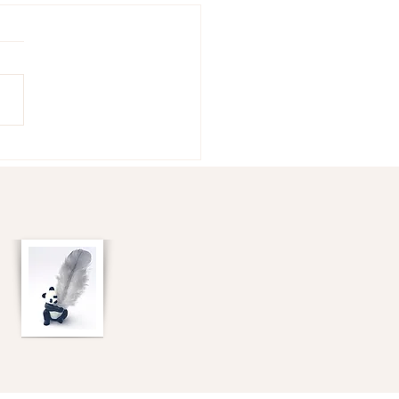
IBERER DES LIENS TOXIQUES