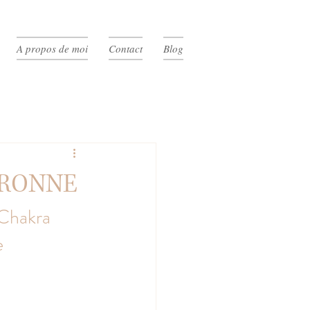
A propos de moi
Contact
Blog
URONNE
Chakra 
e