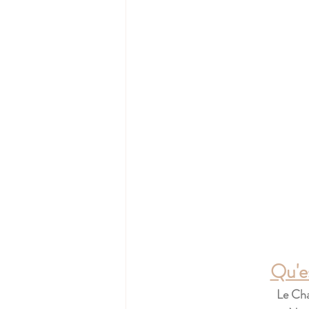
Qu'e
Le Cha